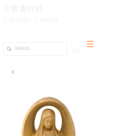
公教進行社
Catholic Centre