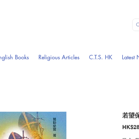
nglish Books
Religious Articles
C.T.S. HK
Latest 
若望保祿
HK$28