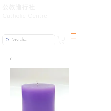
公教進行社
Catholic Centre