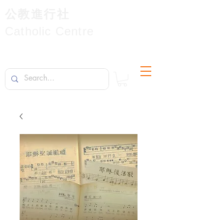
公教進行社
Catholic Centre