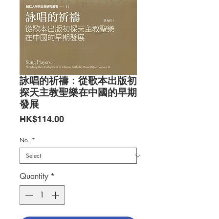
詠唱的祈禱：從歌本出版初
探天主教聖樂在中國的早期
發展
Price
HK$114.00
No.
*
Quantity
*