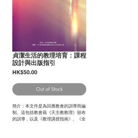
貞潔生活的教理培育：課程
設計與出版指引
Price
HK$50.00
Out of Stock
簡介：本文件是為回應教會的訓導而編
制。這包括教會藉《天主教教理》頒布
的訓導，以及《教理講授指南》、《全
國教理講授指南》、《美國成人天主教
教理》的刊發。這套全新的教理講授指