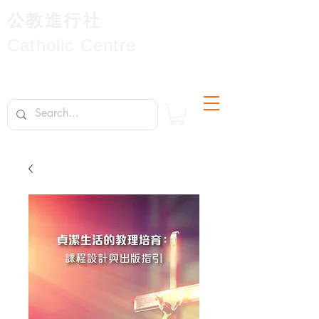
公教進行社
Catholic Centre