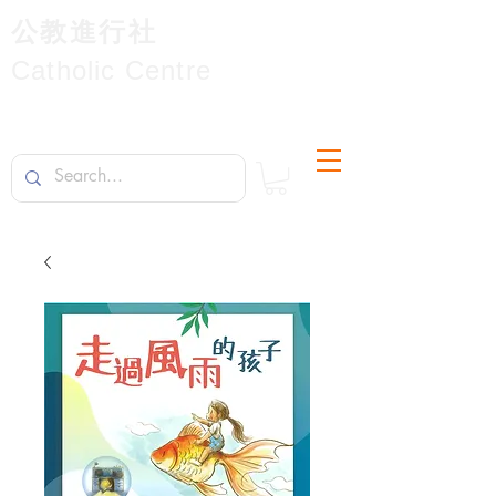
公教進行社
Catholic Centre