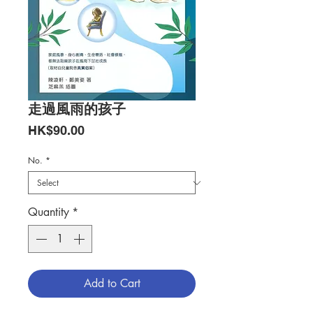
走過風雨的孩子
Price
HK$90.00
No.
*
Quantity
*
Add to Cart