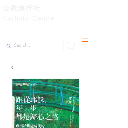
公教進行社
Catholic Centre