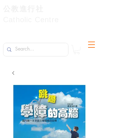
公教進行社
Catholic Centre