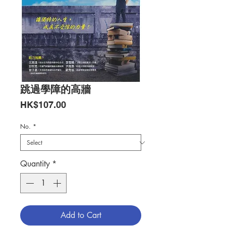
跳過學障的高牆
Price
HK$107.00
No.
*
Quantity
*
Add to Cart