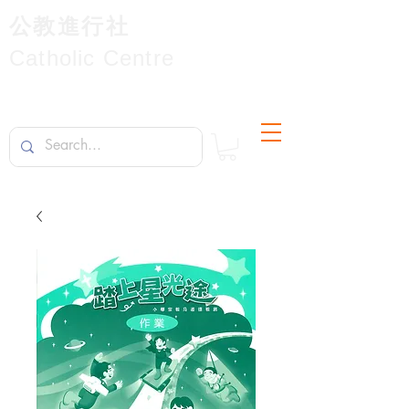
公教進行社
Catholic Centre