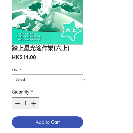
踏上星光途作業(六上)
Price
HK$14.00
No.
*
Quantity
*
Add to Cart