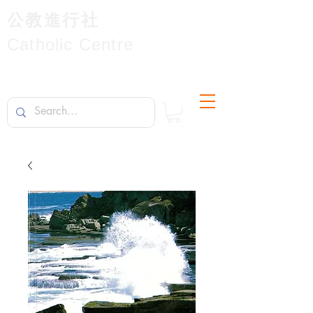
公教進行社
Catholic Centre