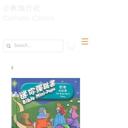
公教進行社
Catholic Centre