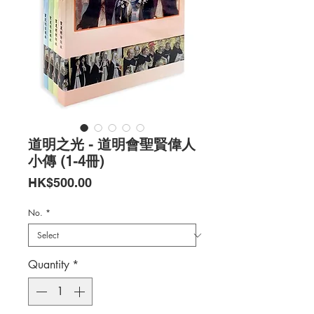
道明之光 - 道明會聖賢偉人
小傳 (1-4冊)
Price
HK$500.00
No.
*
Quantity
*