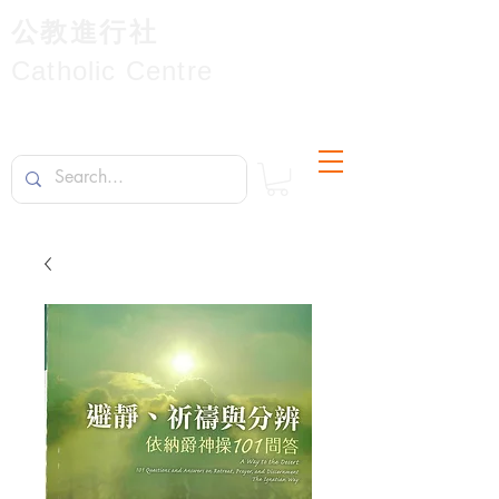
公教進行社
Catholic Centre