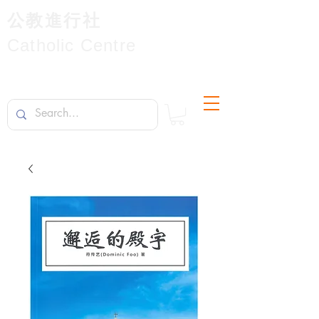
公教進行社
Catholic Centre