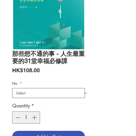
那些想不通的事 - 人生最重
要的31堂幸福必修課
Price
HK$108.00
No.
*
Quantity
*