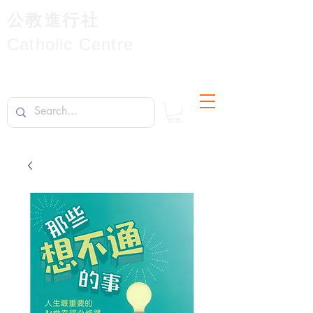
公教進行社
Catholic Centre