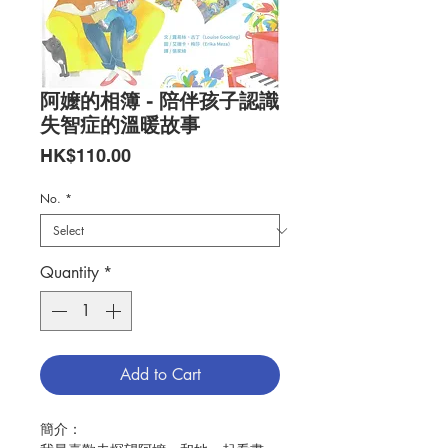
阿嬤的相簿 - 陪伴孩子認識
失智症的溫暖故事
Price
HK$110.00
No.
*
Quantity
*
Add to Cart
簡介：