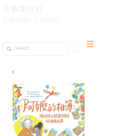
公教進行社
Catholic Centre