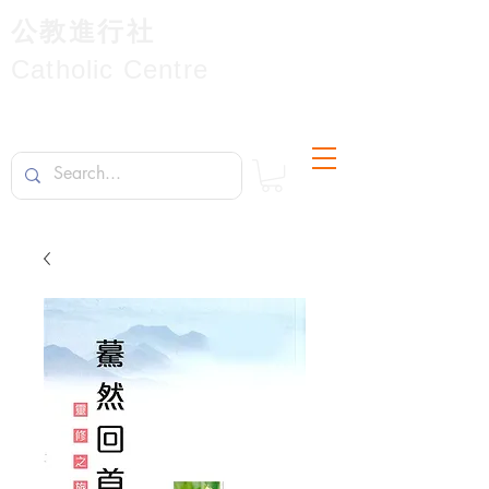
公教進行社
Catholic Centre