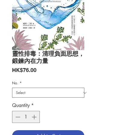
靈性排毒：清理負面思想，
鍛鍊內在力量
Price
HK$76.00
No.
*
Quantity
*