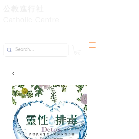
公教進行社
Catholic Centre