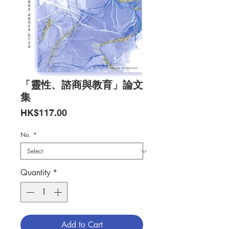
「靈性、諮商與教育」論文
集
Price
HK$117.00
No.
*
Quantity
*
Add to Cart