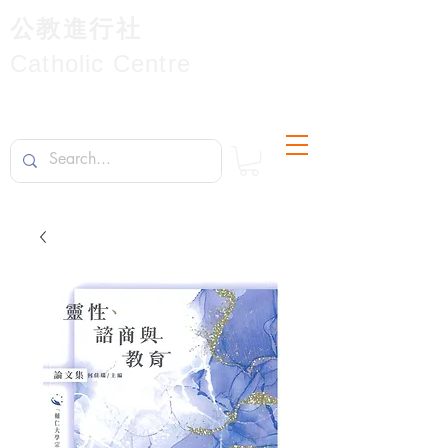
公教進行社
Catholic Centre