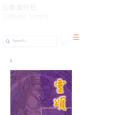
公教進行社
Catholic Centre