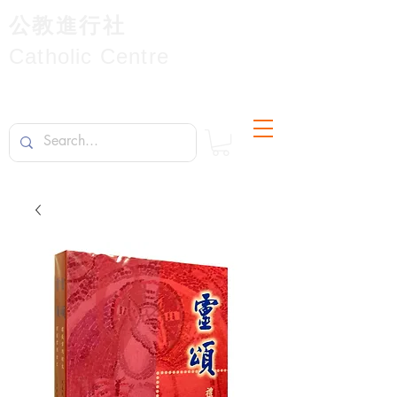
公教進行社
Catholic Centre