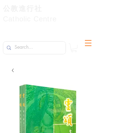
公教進行社
Catholic Centre