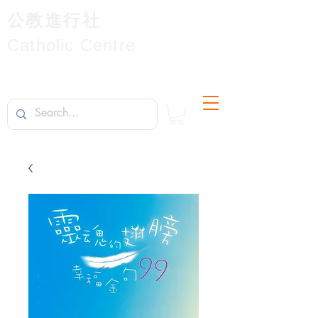
公教進行社
Catholic Centre