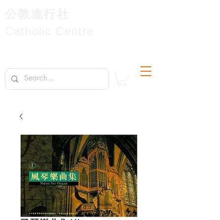
公教進行社
Catholic Centre