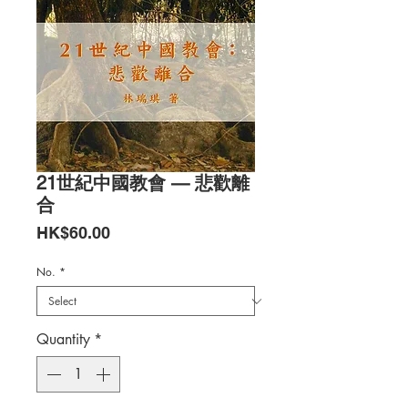
21世紀中國教會 — 悲歡離
合
Price
HK$60.00
No.
*
Quantity
*