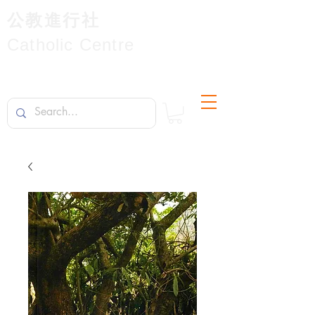
公教進行社
Catholic Centre