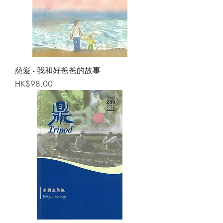
慈愛 - 我和好爸爸的故事
Price
HK$98.00