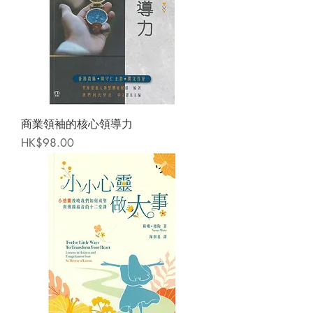
商業領袖的核心領導力
Price
HK$98.00