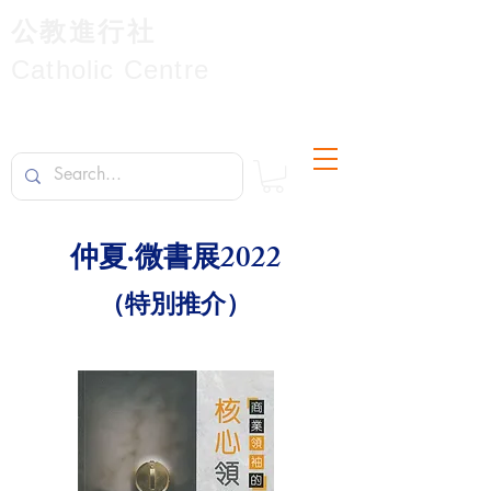
公教進行社
Catholic Centre
仲夏·微書展
2022
​（特別推介）