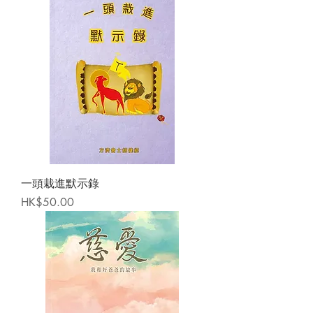
一頭栽進默示錄
Price
HK$50.00