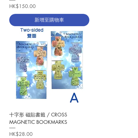
價格
HK$150.00
新增至購物車
十字形 磁貼書籤 / CROSS
MAGNETIC BOOKMARKS
價格
HK$28.00