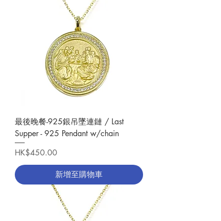
最後晚餐-925銀吊墜連鏈 / Last
Supper - 925 Pendant w/chain
價格
HK$450.00
新增至購物車