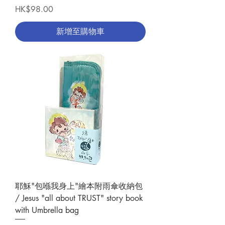
價格
HK$98.00
新增至購物車
耶穌"包喺我身上"繪本附雨傘收納包
/ Jesus "all about TRUST" story book
with Umbrella bag