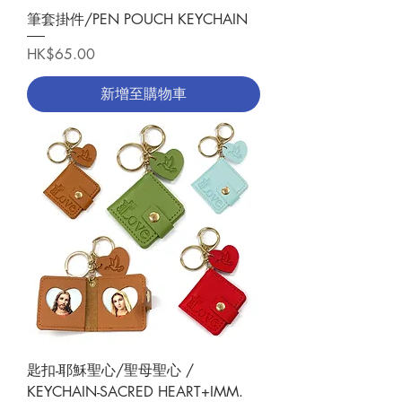
筆套掛件/PEN POUCH KEYCHAIN
價格
HK$65.00
新增至購物車
匙扣-耶穌聖心/聖母聖心 /
KEYCHAIN-SACRED HEART+IMM.