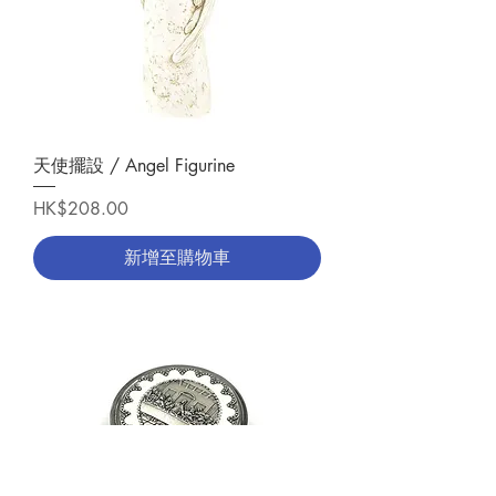
天使擺設 / Angel Figurine
價格
HK$208.00
新增至購物車