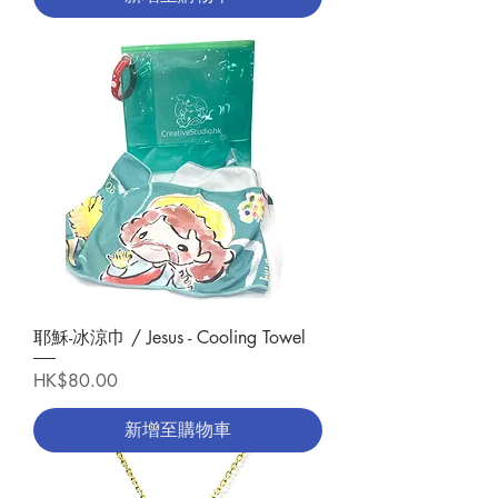
耶穌-冰涼巾 / Jesus - Cooling Towel
價格
HK$80.00
新增至購物車