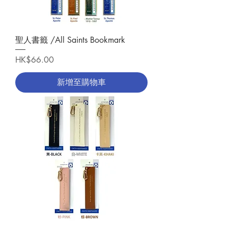
聖人書籤 /All Saints Bookmark
價格
HK$66.00
新增至購物車