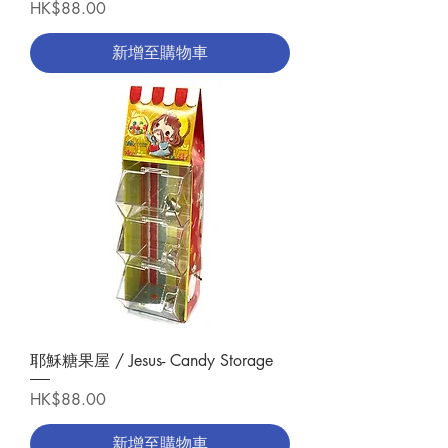
價格
HK$88.00
新增至購物車
耶穌糖果屋 / Jesus- Candy Storage
價格
HK$88.00
新增至購物車