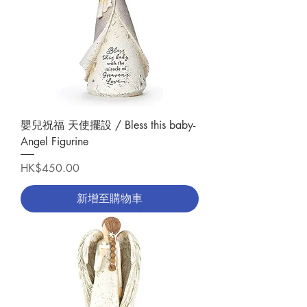
嬰兒祝福 天使擺設 / Bless this baby-
Angel Figurine
價格
HK$450.00
新增至購物車