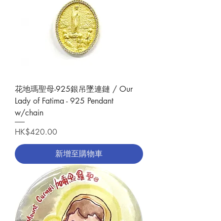
花地瑪聖母-925銀吊墜連鏈 / Our
Lady of Fatima - 925 Pendant
w/chain
價格
HK$420.00
新增至購物車