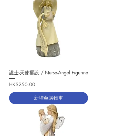
護士-天使擺設 / Nurse-Angel Figurine
價格
HK$250.00
新增至購物車