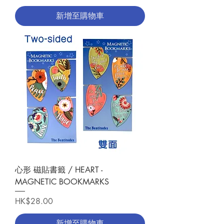
新增至購物車
心形 磁貼書籤 / HEART -
MAGNETIC BOOKMARKS
價格
HK$28.00
新增至購物車