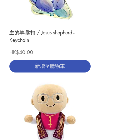
主的羊-匙扣 / Jesus shepherd -
Keychain
價格
HK$40.00
新增至購物車