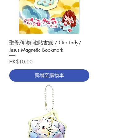
聖母/耶穌 磁貼書籤 / Our Lady/
Jesus Magnetic Bookmark
價格
HK$10.00
新增至購物車