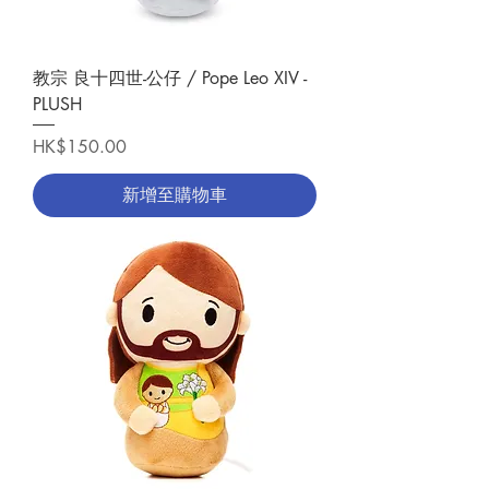
教宗 良十四世-公仔 / Pope Leo XIV -
PLUSH
價格
HK$150.00
新增至購物車