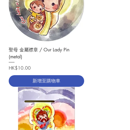
聖母 金屬襟章 / Our Lady Pin
(metal)
價格
HK$10.00
新增至購物車