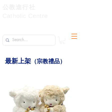
公教進行社
Catholic Centre
最新上架
（宗教禮品）