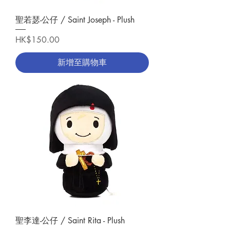
聖若瑟-公仔 / Saint Joseph - Plush
價格
HK$150.00
新增至購物車
聖李達-公仔 / Saint Rita - Plush