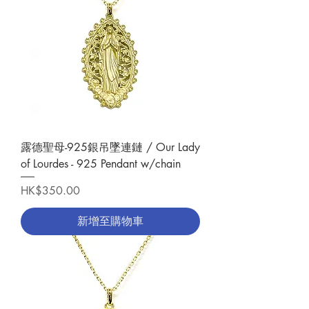
露德聖母-925銀吊墜連鏈 / Our Lady
of Lourdes - 925 Pendant w/chain
價格
HK$350.00
新增至購物車