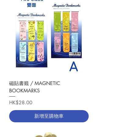
磁貼書籤 / MAGNETIC
BOOKMARKS
價格
HK$28.00
新增至購物車