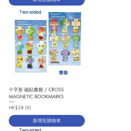
十字形 磁貼書籤 / CROSS
MAGNETIC BOOKMARKS
價格
HK$38.00
新增至購物車