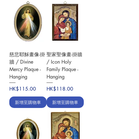
慈悲耶穌畫像-掛
聖家聖像畫-掛牆
牆 / Divine
/ Icon Holy
Mercy Plaque -
Family Plaque -
Hanging
Hanging
價格
價格
HK$115.00
HK$118.00
新增至購物車
新增至購物車