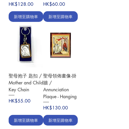
價格
價格
HK$128.00
HK$60.00
新增至購物車
新增至購物車
聖母抱子 匙扣 /
聖母領佈畫像-掛
Mother and Child
牆 /
Key Chain
Annunciation
Plaque - Hanging
價格
HK$55.00
價格
HK$130.00
新增至購物車
新增至購物車