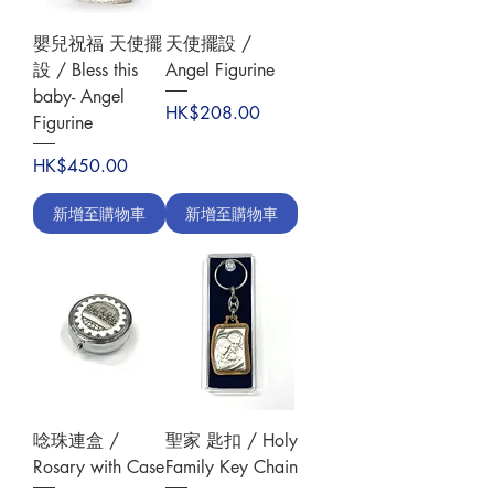
嬰兒祝福 天使擺
天使擺設 /
設 / Bless this
Angel Figurine
baby- Angel
價格
HK$208.00
Figurine
價格
HK$450.00
新增至購物車
新增至購物車
唸珠連盒 /
聖家 匙扣 / Holy
Rosary with Case
Family Key Chain