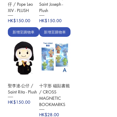
仔 / Pope Leo
Saint Joseph -
XIV - PLUSH
Plush
價格
價格
HK$150.00
HK$150.00
新增至購物車
新增至購物車
聖李達-公仔 /
十字形 磁貼書籤
Saint Rita - Plush
/ CROSS
MAGNETIC
價格
HK$150.00
BOOKMARKS
價格
HK$28.00