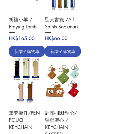
祈禱小羊 /
聖人書籤 /All
Praying Lamb
Saints Bookmark
價格
價格
HK$165.00
HK$66.00
新增至購物車
新增至購物車
筆套掛件/PEN
匙扣-耶穌聖心/
POUCH
聖母聖心 /
KEYCHAIN
KEYCHAIN-