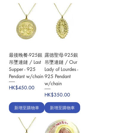
最後晚餐-925銀
露德聖母-925銀
吊墜連鏈 / Last
吊墜連鏈 / Our
Supper - 925
Lady of Lourdes -
Pendant w/chain
925 Pendant
w/chain
價格
HK$450.00
價格
HK$350.00
新增至購物車
新增至購物車