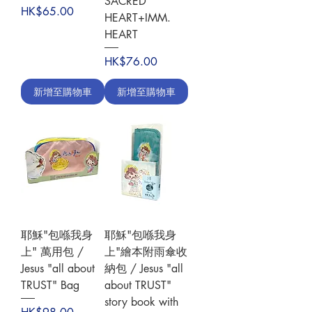
SACRED
價格
HK$65.00
HEART+IMM.
HEART
價格
HK$76.00
新增至購物車
新增至購物車
耶穌"包喺我身
耶穌"包喺我身
上" 萬用包 /
上"繪本附雨傘收
Jesus "all about
納包 / Jesus "all
TRUST" Bag
about TRUST"
story book with
價格