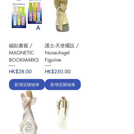
磁貼書籤 /
護士-天使擺設 /
MAGNETIC
Nurse-Angel
BOOKMARKS
Figurine
價格
價格
HK$28.00
HK$250.00
新增至購物車
新增至購物車