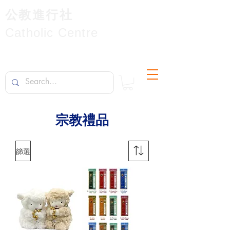
公教進行社
Catholic Centre
​宗教禮品
篩選