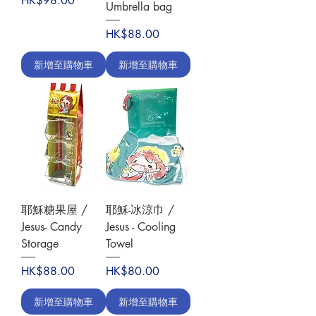
HK$98.00
Umbrella bag
價格
HK$88.00
新增至購物車
新增至購物車
耶穌糖果屋 /
耶穌-冰涼巾 /
Jesus- Candy
Jesus - Cooling
Storage
Towel
價格
價格
HK$88.00
HK$80.00
新增至購物車
新增至購物車