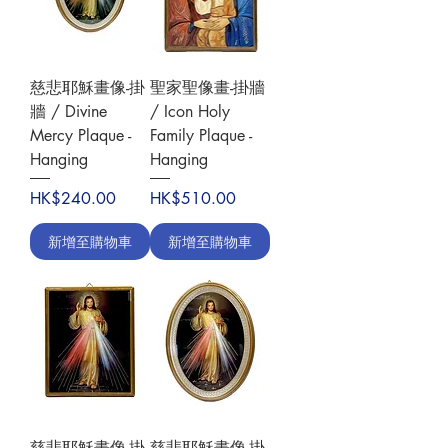
慈悲耶穌畫像-掛
聖家聖像畫-掛牆
牆 / Divine
/ Icon Holy
Mercy Plaque -
Family Plaque -
Hanging
Hanging
價格
價格
HK$240.00
HK$510.00
新增至購物車
新增至購物車
慈悲耶穌畫像-掛
慈悲耶穌畫像-掛