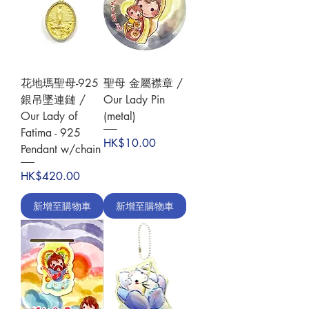
花地瑪聖母-925
聖母 金屬襟章 /
銀吊墜連鏈 /
Our Lady Pin
Our Lady of
(metal)
Fatima - 925
價格
HK$10.00
Pendant w/chain
價格
HK$420.00
新增至購物車
新增至購物車