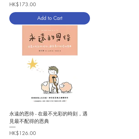
Price
HK$173.00
Add to Cart
永遠的恩待 - 在最不光彩的時刻，遇
見最不配得的恩典
Price
HK$126.00