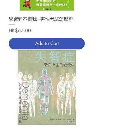
學習難不倒我 - 害怕考試怎麼辦
Price
HK$67.00
Add to Cart