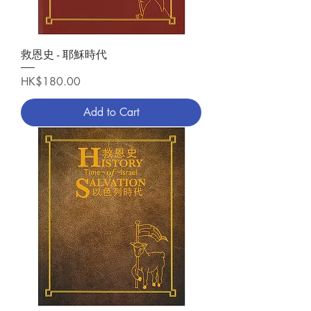
救恩史 - 耶穌時代
Price
HK$180.00
Add to Cart