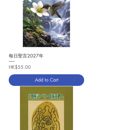
每日聖言2027年
Price
HK$55.00
Add to Cart