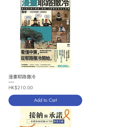
漫畫耶路撒冷
Price
HK$210.00
Add to Cart