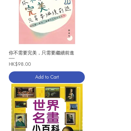
你不需要完美，只需要繼續前進
Price
HK$98.00
Add to Cart