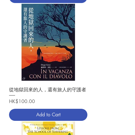
從地獄回來的人，還有旅人的守護者
Price
HK$100.00
Add to Cart