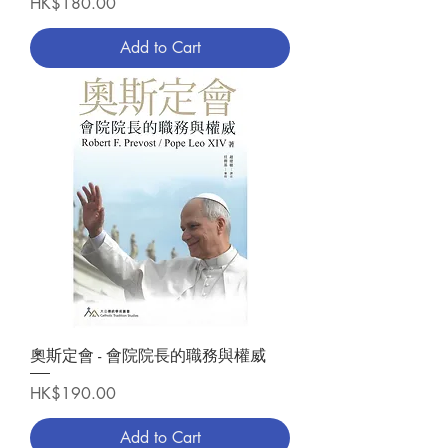
Price
HK$180.00
Add to Cart
奧斯定會 - 會院院長的職務與權威
Price
HK$190.00
Add to Cart