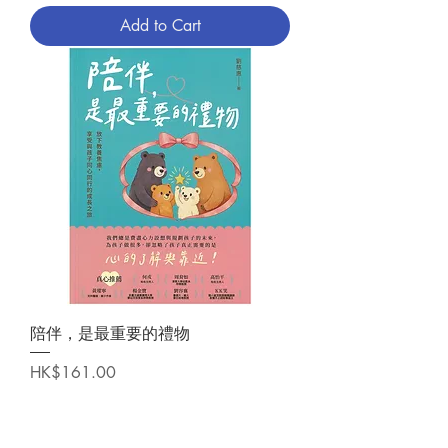
Add to Cart
陪伴，是最重要的禮物
Price
HK$161.00
Add to Cart