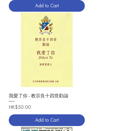
Add to Cart
我愛了你 - 教宗良十四世勸諭
Price
HK$50.00
Add to Cart