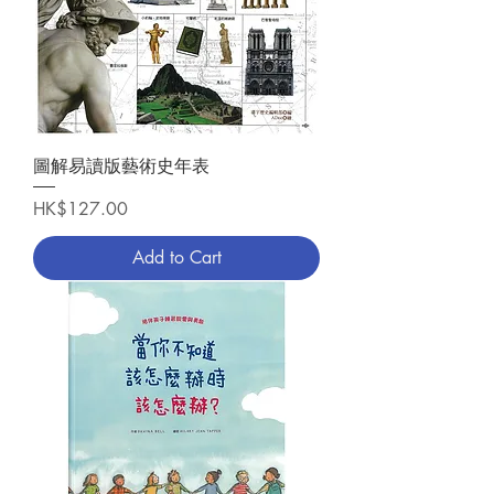
圖解易讀版藝術史年表
Price
HK$127.00
Add to Cart