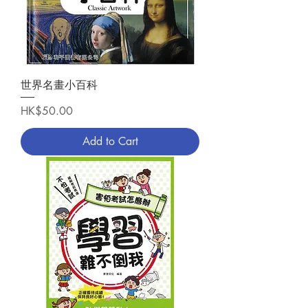
世界名畫小百科
Price
HK$50.00
Add to Cart