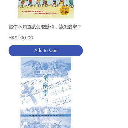
當你不知道該怎麼辦時，該怎麼辦？
Price
HK$100.00
Add to Cart