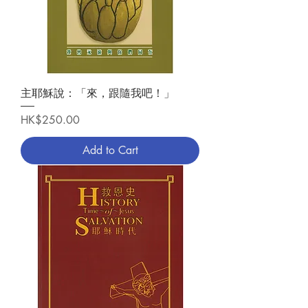
主耶穌說：「來，跟隨我吧！」
Price
HK$250.00
Add to Cart