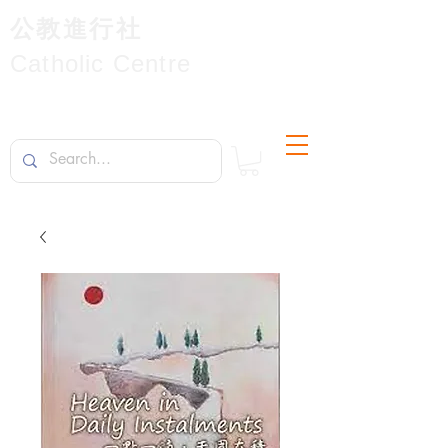
公教進行社
Catholic Centre