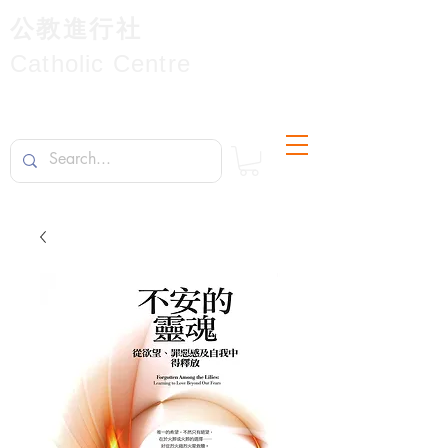
公教進行社
Catholic Centre