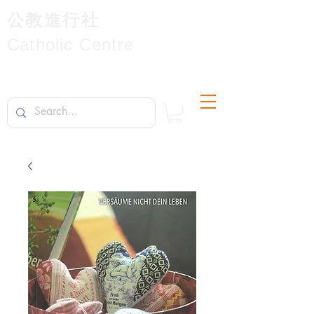
公教進行社
Catholic Centre