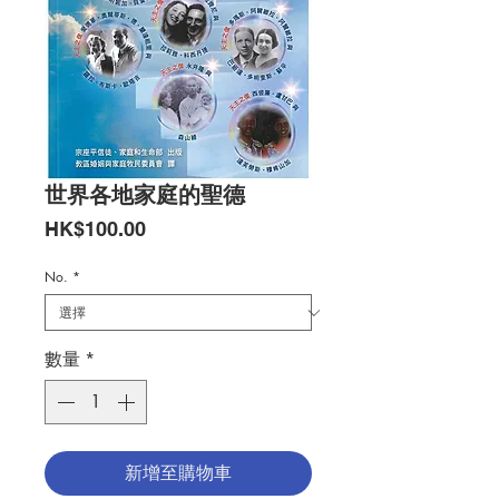
世界各地家庭的聖德
價
HK$100.00
格
No.
*
數量
*
新增至購物車