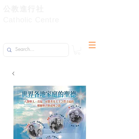
公教進行社
Catholic Centre