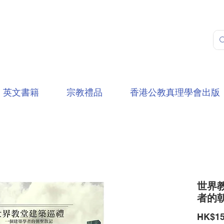
英文書籍
宗教禮品
香港公教真理學會出版
世界教
者的
HK$15