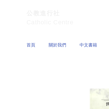
公教進行社
Catholic Centre
首頁
關於我們
中文書籍