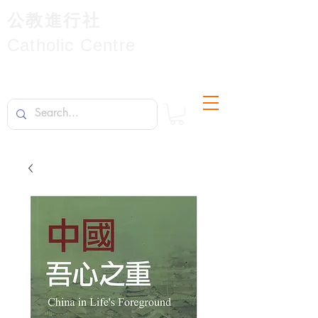
公教進行社
Catholic Centre