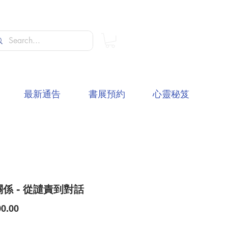
最新通告
書展預約
心靈秘笈
係 - 從譴責到對話
價
0.00
格