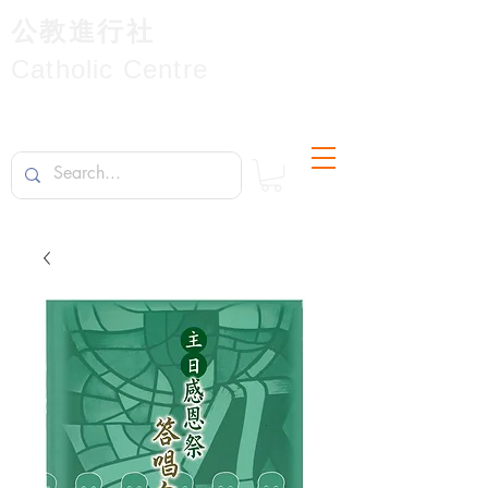
公教進行社
Catholic Centre