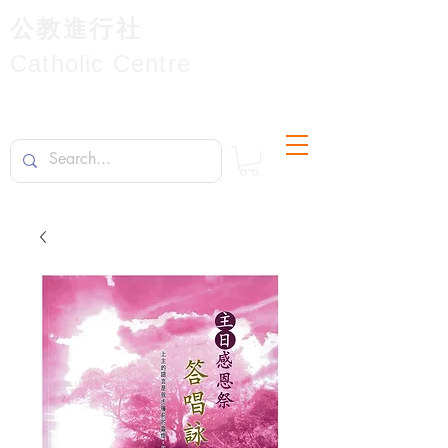
公教進行社
Catholic Centre