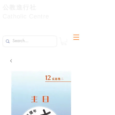
公教進行社
Catholic Centre