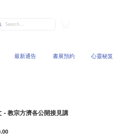
最新通告
書展預約
心靈秘笈
 - 教宗方濟各公開接見講
價
.00