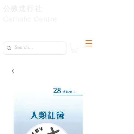
公教進行社
Catholic Centre