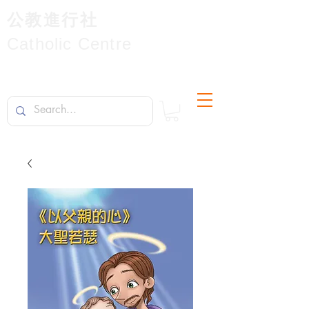
公教進行社
Catholic Centre