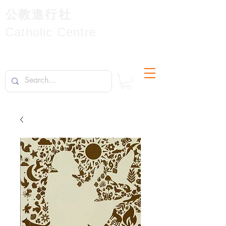
公教進行社
Catholic Centre