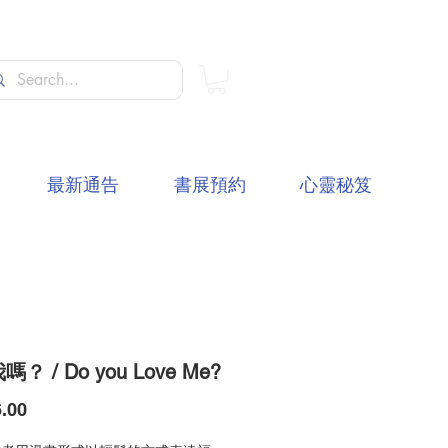
最新通告
書展預約
心靈秘笈
？ / Do you Love Me?
價
.00
格