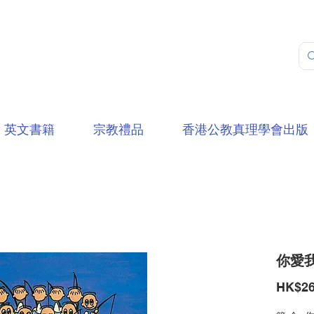
英文書籍
宗教禮品
香港公教真理學會出版
你愛我嗎
HK$26