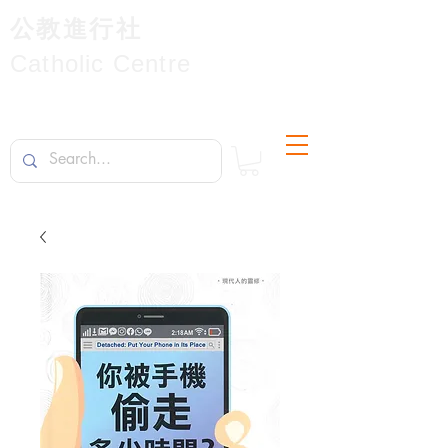
公教進行社
Catholic Centre