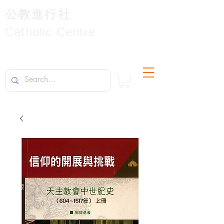
公教進行社
Catholic Centre