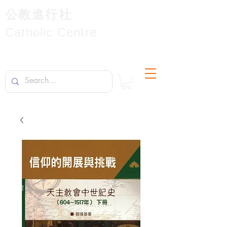
公教進行社
Catholic Centre