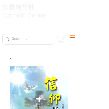
公教進行社
Catholic Centre