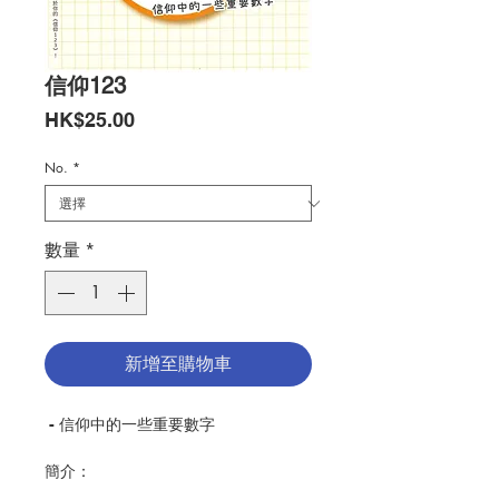
信仰123
價
HK$25.00
格
No.
*
數量
*
新增至購物車
- 信仰中的一些重要數字
簡介：
作為基督徒，我們所相信的，到底是