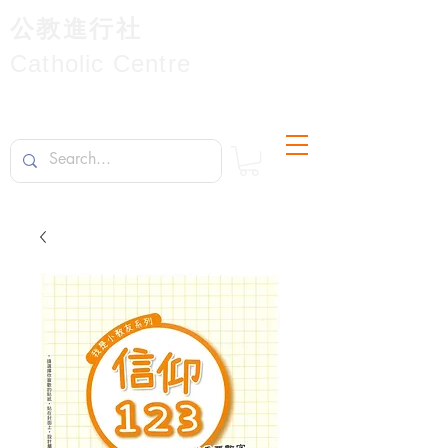
公教進行社
Catholic Centre