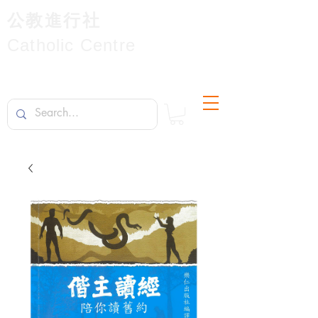
公教進行社
Catholic Centre